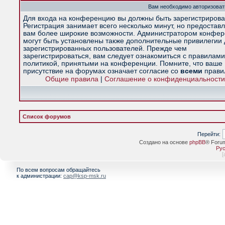
Вам необходимо авторизоват
Для входа на конференцию вы должны быть зарегистрирова
Регистрация занимает всего несколько минут, но предостав
вам более широкие возможности. Администратором конфе
могут быть установлены также дополнительные привилегии
зарегистрированных пользователей. Прежде чем
зарегистрироваться, вам следует ознакомиться с правилами
политикой, принятыми на конференции. Помните, что ваше
присутствие на форумах означает согласие со
всеми
прави
Общие правила
|
Соглашение о конфиденциальности
Список форумов
Перейти:
Создано на основе
phpBB
® Foru
Рус
[
По всем вопросам обращайтесь
к администрации:
cap@ksp-msk.ru