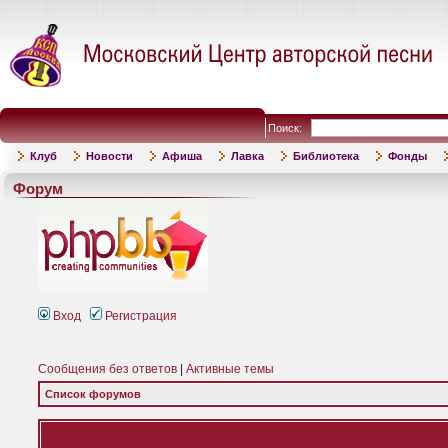
Поиск:
Клуб
Новости
Афиша
Лавка
Библиотека
Фонды
Форум
Вход
Регистрация
Сообщения без ответов
|
Активные темы
Список форумов