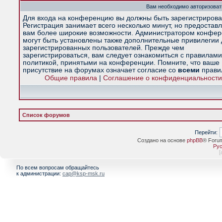
Вам необходимо авторизоват
Для входа на конференцию вы должны быть зарегистрирова
Регистрация занимает всего несколько минут, но предостав
вам более широкие возможности. Администратором конфе
могут быть установлены также дополнительные привилегии
зарегистрированных пользователей. Прежде чем
зарегистрироваться, вам следует ознакомиться с правилами
политикой, принятыми на конференции. Помните, что ваше
присутствие на форумах означает согласие со
всеми
прави
Общие правила
|
Соглашение о конфиденциальности
Список форумов
Перейти:
Создано на основе
phpBB
® Foru
Рус
[
По всем вопросам обращайтесь
к администрации:
cap@ksp-msk.ru