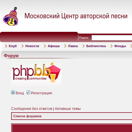
Поиск:
Клуб
Новости
Афиша
Лавка
Библиотека
Фонды
Форум
Вход
Регистрация
Сообщения без ответов
|
Активные темы
Список форумов