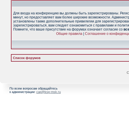
Для входа на конференцию вы должны быть зарегистрированы. Регис
минут, но предоставляет вам более широкие возможности. Админист
установлены также дополнительные привилегии для зарегистрирова
зарегистрироваться, вам следует ознакомиться с правилами и полит
Помните, что ваше присутствие на форумах означает согласие со
вс
Общие правила
|
Соглашение о конфиденц
Список форумов
С
По всем вопросам обращайтесь
к администрации:
cap@ksp-msk.ru