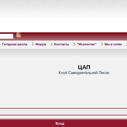
Гитарная школа
Форум
Контакты
"Иконостас"
Мы в сетях
ЦАП
Клуб Самодеятельной Песни
Вход