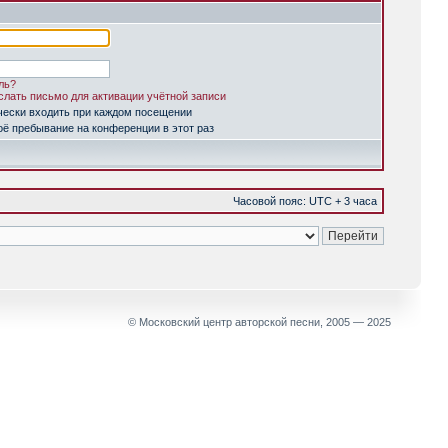
ль?
лать письмо для активации учётной записи
чески входить при каждом посещении
ё пребывание на конференции в этот раз
Часовой пояс: UTC + 3 часа
© Московский центр авторской песни, 2005 — 2025