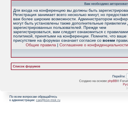
Вам необходимо авторизоват
Для входа на конференцию вы должны быть зарегистрирова
Регистрация занимает всего несколько минут, но предостав
вам более широкие возможности. Администратором конфе
могут быть установлены также дополнительные привилегии
зарегистрированных пользователей. Прежде чем
зарегистрироваться, вам следует ознакомиться с правилами
политикой, принятыми на конференции. Помните, что ваше
присутствие на форумах означает согласие со
всеми
прави
Общие правила
|
Соглашение о конфиденциальности
Список форумов
Перейти:
Создано на основе
phpBB
® Foru
Рус
[
По всем вопросам обращайтесь
к администрации:
cap@ksp-msk.ru