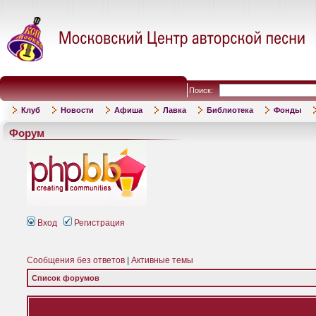
Поиск:
Клуб
Новости
Афиша
Лавка
Библиотека
Фонды
Форум
Вход
Регистрация
Сообщения без ответов
|
Активные темы
Список форумов