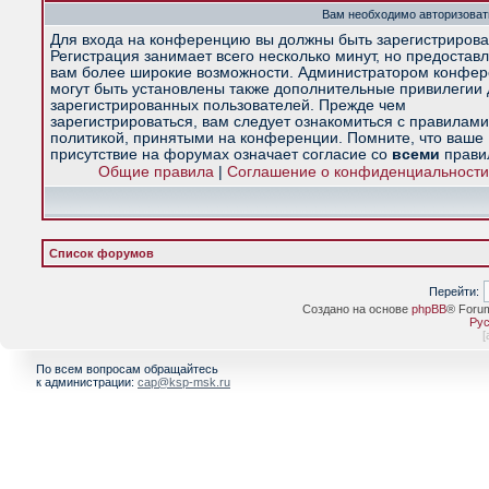
Вам необходимо авторизоват
Для входа на конференцию вы должны быть зарегистрирова
Регистрация занимает всего несколько минут, но предостав
вам более широкие возможности. Администратором конфе
могут быть установлены также дополнительные привилегии
зарегистрированных пользователей. Прежде чем
зарегистрироваться, вам следует ознакомиться с правилами
политикой, принятыми на конференции. Помните, что ваше
присутствие на форумах означает согласие со
всеми
прави
Общие правила
|
Соглашение о конфиденциальности
Список форумов
Перейти:
Создано на основе
phpBB
® Foru
Рус
[
По всем вопросам обращайтесь
к администрации:
cap@ksp-msk.ru