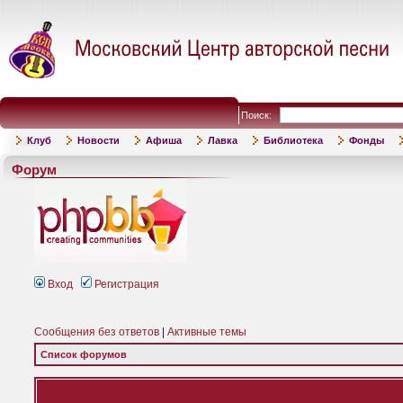
Поиск:
Клуб
Новости
Афиша
Лавка
Библиотека
Фонды
Форум
Вход
Регистрация
Сообщения без ответов
|
Активные темы
Список форумов