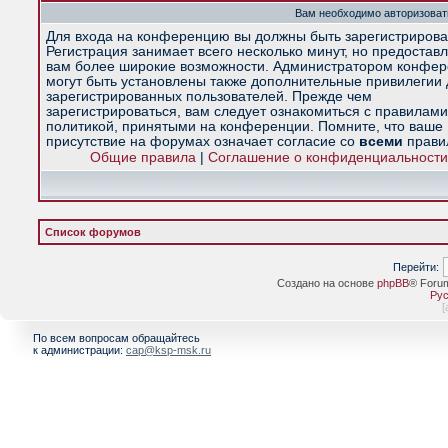
Вам необходимо авторизоват
Для входа на конференцию вы должны быть зарегистрирова
Регистрация занимает всего несколько минут, но предостав
вам более широкие возможности. Администратором конфе
могут быть установлены также дополнительные привилегии
зарегистрированных пользователей. Прежде чем
зарегистрироваться, вам следует ознакомиться с правилами
политикой, принятыми на конференции. Помните, что ваше
присутствие на форумах означает согласие со
всеми
прави
Общие правила
|
Соглашение о конфиденциальности
Список форумов
Перейти:
Создано на основе
phpBB
® Foru
Рус
[
По всем вопросам обращайтесь
к администрации:
cap@ksp-msk.ru