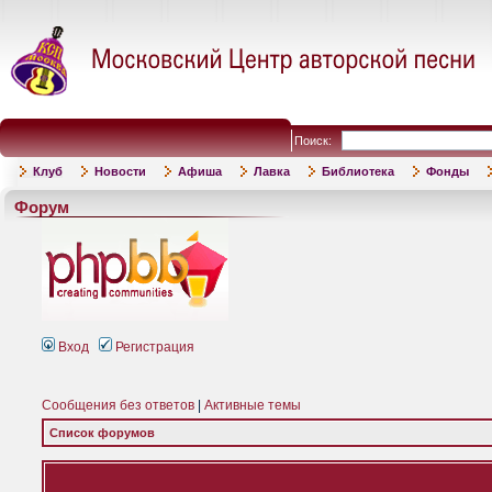
Поиск:
Клуб
Новости
Афиша
Лавка
Библиотека
Фонды
Форум
Вход
Регистрация
Сообщения без ответов
|
Активные темы
Список форумов