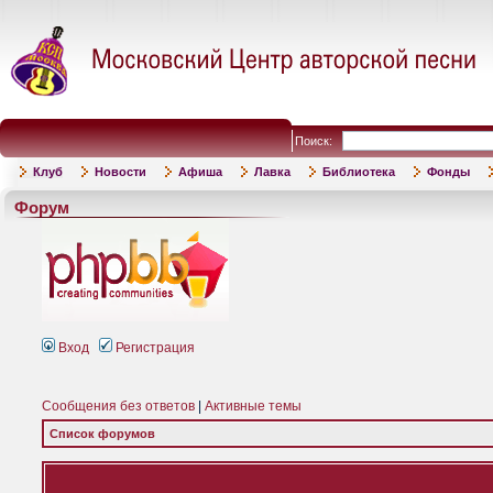
Поиск:
Клуб
Новости
Афиша
Лавка
Библиотека
Фонды
Форум
Вход
Регистрация
Сообщения без ответов
|
Активные темы
Список форумов