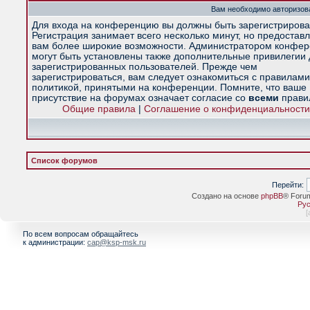
Вам необходимо авторизова
Для входа на конференцию вы должны быть зарегистрирова
Регистрация занимает всего несколько минут, но предостав
вам более широкие возможности. Администратором конфе
могут быть установлены также дополнительные привилегии
зарегистрированных пользователей. Прежде чем
зарегистрироваться, вам следует ознакомиться с правилами
политикой, принятыми на конференции. Помните, что ваше
присутствие на форумах означает согласие со
всеми
прави
Общие правила
|
Соглашение о конфиденциальности
Список форумов
Перейти:
Создано на основе
phpBB
® Foru
Рус
[
По всем вопросам обращайтесь
к администрации:
cap@ksp-msk.ru