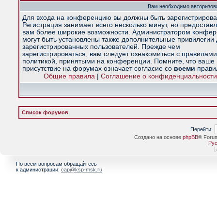
Вам необходимо авторизова
Для входа на конференцию вы должны быть зарегистрирова
Регистрация занимает всего несколько минут, но предостав
вам более широкие возможности. Администратором конфе
могут быть установлены также дополнительные привилегии
зарегистрированных пользователей. Прежде чем
зарегистрироваться, вам следует ознакомиться с правилами
политикой, принятыми на конференции. Помните, что ваше
присутствие на форумах означает согласие со
всеми
прави
Общие правила
|
Соглашение о конфиденциальности
Список форумов
Перейти:
Создано на основе
phpBB
® Foru
Рус
[
По всем вопросам обращайтесь
к администрации:
cap@ksp-msk.ru