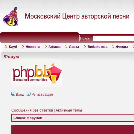
Поиск:
Клуб
Новости
Афиша
Лавка
Библиотека
Фонды
Форум
Вход
Регистрация
Сообщения без ответов
|
Активные темы
Список форумов