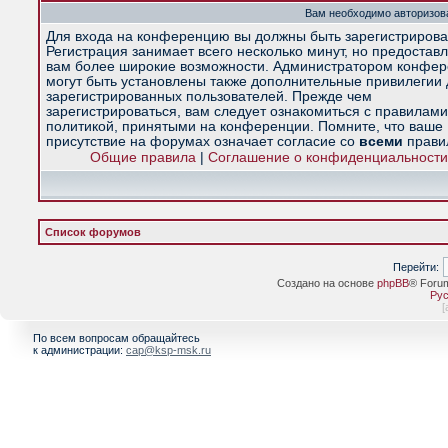
Вам необходимо авторизова
Для входа на конференцию вы должны быть зарегистрирова
Регистрация занимает всего несколько минут, но предостав
вам более широкие возможности. Администратором конфе
могут быть установлены также дополнительные привилегии
зарегистрированных пользователей. Прежде чем
зарегистрироваться, вам следует ознакомиться с правилами
политикой, принятыми на конференции. Помните, что ваше
присутствие на форумах означает согласие со
всеми
прави
Общие правила
|
Соглашение о конфиденциальности
Список форумов
Перейти:
Создано на основе
phpBB
® Foru
Рус
[
По всем вопросам обращайтесь
к администрации:
cap@ksp-msk.ru