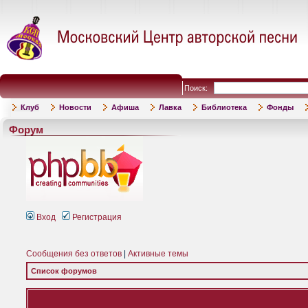
Поиск:
Клуб
Новости
Афиша
Лавка
Библиотека
Фонды
Форум
Вход
Регистрация
Сообщения без ответов
|
Активные темы
Список форумов