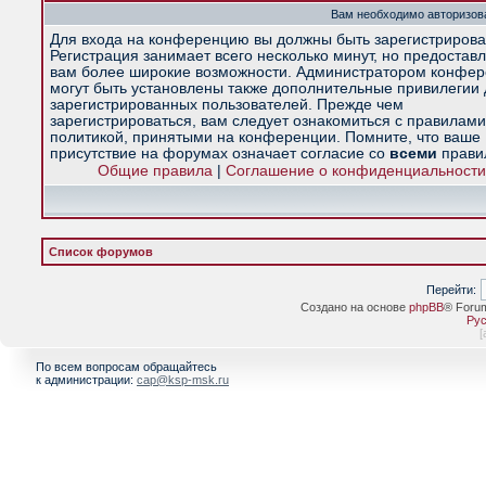
Вам необходимо авторизова
Для входа на конференцию вы должны быть зарегистрирова
Регистрация занимает всего несколько минут, но предостав
вам более широкие возможности. Администратором конфе
могут быть установлены также дополнительные привилегии
зарегистрированных пользователей. Прежде чем
зарегистрироваться, вам следует ознакомиться с правилами
политикой, принятыми на конференции. Помните, что ваше
присутствие на форумах означает согласие со
всеми
прави
Общие правила
|
Соглашение о конфиденциальности
Список форумов
Перейти:
Создано на основе
phpBB
® Foru
Рус
[
По всем вопросам обращайтесь
к администрации:
cap@ksp-msk.ru