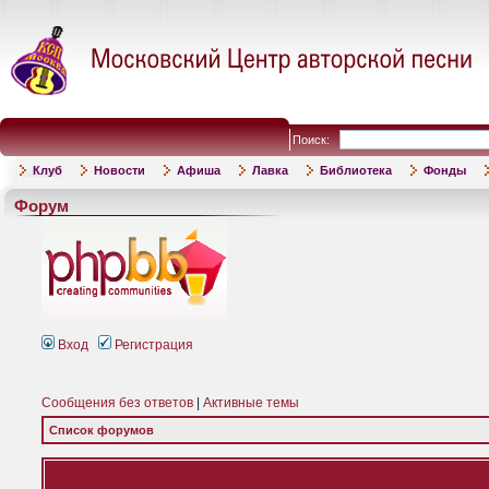
Поиск:
Клуб
Новости
Афиша
Лавка
Библиотека
Фонды
Форум
Вход
Регистрация
Сообщения без ответов
|
Активные темы
Список форумов