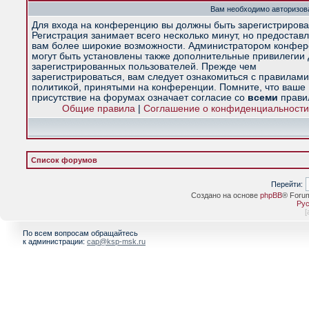
Вам необходимо авторизова
Для входа на конференцию вы должны быть зарегистрирова
Регистрация занимает всего несколько минут, но предостав
вам более широкие возможности. Администратором конфе
могут быть установлены также дополнительные привилегии
зарегистрированных пользователей. Прежде чем
зарегистрироваться, вам следует ознакомиться с правилами
политикой, принятыми на конференции. Помните, что ваше
присутствие на форумах означает согласие со
всеми
прави
Общие правила
|
Соглашение о конфиденциальности
Список форумов
Перейти:
Создано на основе
phpBB
® Foru
Рус
[
По всем вопросам обращайтесь
к администрации:
cap@ksp-msk.ru