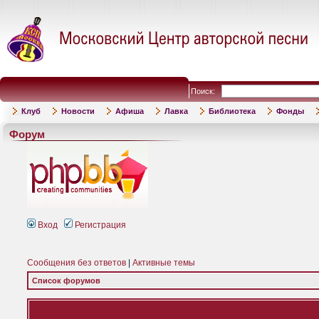
Поиск:
Клуб
Новости
Афиша
Лавка
Библиотека
Фонды
Форум
Вход
Регистрация
Сообщения без ответов
|
Активные темы
Список форумов