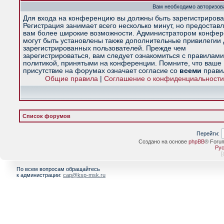
Вам необходимо авторизова
Для входа на конференцию вы должны быть зарегистрирова
Регистрация занимает всего несколько минут, но предостав
вам более широкие возможности. Администратором конфе
могут быть установлены также дополнительные привилегии
зарегистрированных пользователей. Прежде чем
зарегистрироваться, вам следует ознакомиться с правилами
политикой, принятыми на конференции. Помните, что ваше
присутствие на форумах означает согласие со
всеми
прави
Общие правила
|
Соглашение о конфиденциальности
Список форумов
Перейти:
Создано на основе
phpBB
® Foru
Рус
[
По всем вопросам обращайтесь
к администрации:
cap@ksp-msk.ru