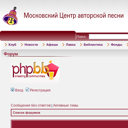
Поиск:
Клуб
Новости
Афиша
Лавка
Библиотека
Фонды
Форум
Вход
Регистрация
Сообщения без ответов
|
Активные темы
Список форумов