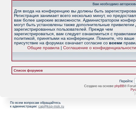
Вам необходимо авторизова
Для входа на конференцию вы должны быть зарегистрирова
Регистрация занимает всего несколько минут, но предостав
вам более широкие возможности. Администратором конфе
могут быть установлены также дополнительные привилегии
зарегистрированных пользователей. Прежде чем
зарегистрироваться, вам следует ознакомиться с правилами
политикой, принятыми на конференции. Помните, что ваше
присутствие на форумах означает согласие со
всеми
прави
Общие правила
|
Соглашение о конфиденциальности
Список форумов
Перейти:
Создано на основе
phpBB
® Foru
Рус
[
По всем вопросам обращайтесь
к администрации:
cap@ksp-msk.ru