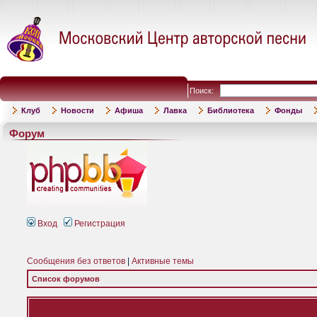
Поиск:
Клуб
Новости
Афиша
Лавка
Библиотека
Фонды
Форум
Вход
Регистрация
Сообщения без ответов
|
Активные темы
Список форумов