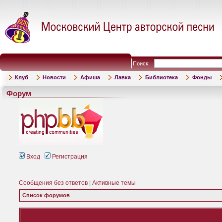
Поиск:
Клуб
Новости
Афиша
Лавка
Библиотека
Фонды
Форум
Вход
Регистрация
Сообщения без ответов
|
Активные темы
Список форумов