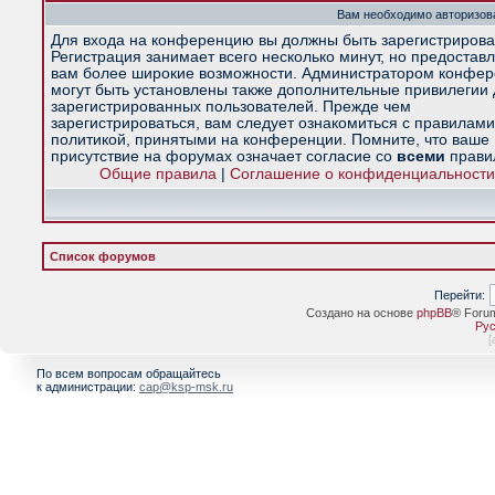
Вам необходимо авторизова
Для входа на конференцию вы должны быть зарегистрирова
Регистрация занимает всего несколько минут, но предостав
вам более широкие возможности. Администратором конфе
могут быть установлены также дополнительные привилегии
зарегистрированных пользователей. Прежде чем
зарегистрироваться, вам следует ознакомиться с правилами
политикой, принятыми на конференции. Помните, что ваше
присутствие на форумах означает согласие со
всеми
прави
Общие правила
|
Соглашение о конфиденциальности
Список форумов
Перейти:
Создано на основе
phpBB
® Foru
Рус
[
По всем вопросам обращайтесь
к администрации:
cap@ksp-msk.ru