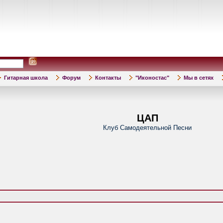
Гитарная школа
Форум
Контакты
"Иконостас"
Мы в сетях
ЦАП
Клуб Самодеятельной Песни