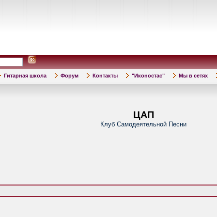
Гитарная школа
Форум
Контакты
"Иконостас"
Мы в сетях
ЦАП
Клуб Самодеятельной Песни