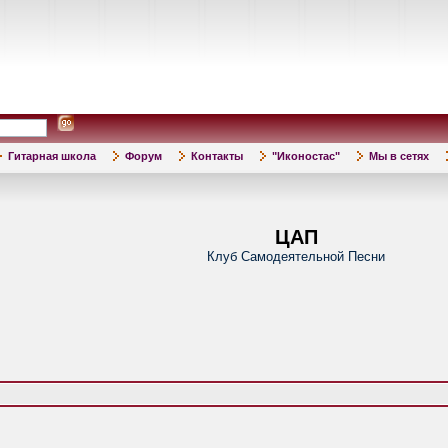
Гитарная школа
Форум
Контакты
"Иконостас"
Мы в сетях
ЦАП
Клуб Самодеятельной Песни