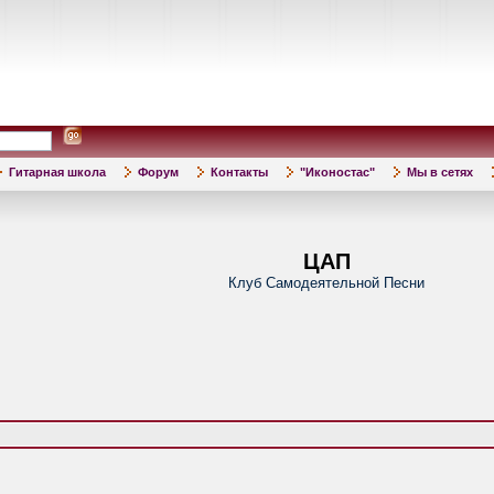
Гитарная школа
Форум
Контакты
"Иконостас"
Мы в сетях
ЦАП
Клуб Самодеятельной Песни