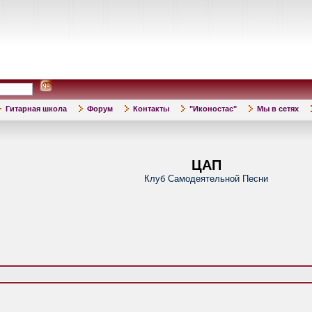
Гитарная школа
Форум
Контакты
"Иконостас"
Мы в сетях
ЦАП
Клуб Самодеятельной Песни