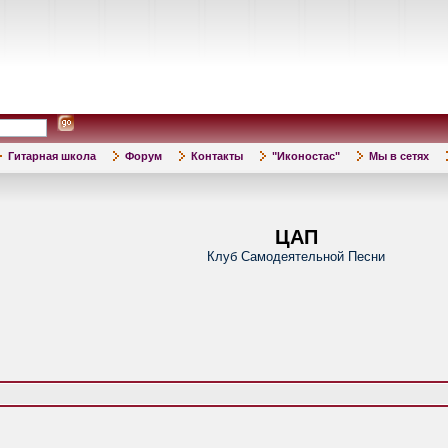
Гитарная школа
Форум
Контакты
"Иконостас"
Мы в сетях
ЦАП
Клуб Самодеятельной Песни