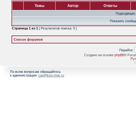
Темы
Автор
Ответы
Подходящих 
Показать сообще
Страница
1
из
1
[ Результатов поиска: 0 ]
Список форумов
Перейти:
Создано на основе
phpBB
® Foru
Рус
[
По всем вопросам обращайтесь
к администрации:
cap@ksp-msk.ru