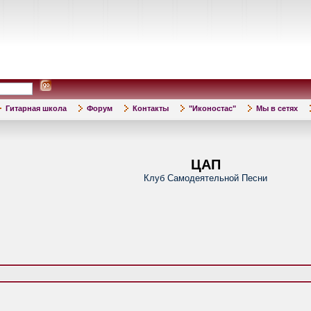
Гитарная школа
Форум
Контакты
"Иконостас"
Мы в сетях
ЦАП
Клуб Самодеятельной Песни