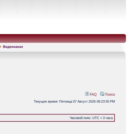
Видеоканал
FAQ
Поиск
Текущее время: Пятница 07 Август 2026 08:23:50 PM
Часовой пояс: UTC + 3 часа