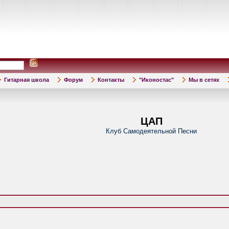
Гитарная школа
Форум
Контакты
"Иконостас"
Мы в сетях
ЦАП
Клуб Самодеятельной Песни