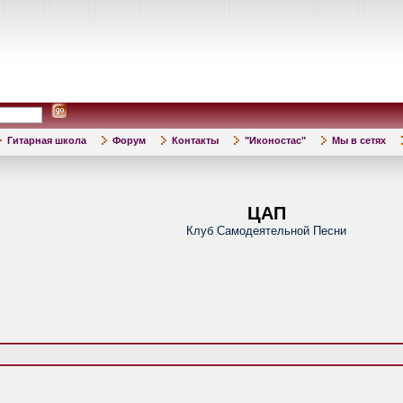
Гитарная школа
Форум
Контакты
"Иконостас"
Мы в сетях
ЦАП
Клуб Самодеятельной Песни