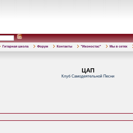
Гитарная школа
Форум
Контакты
"Иконостас"
Мы в сетях
ЦАП
Клуб Самодеятельной Песни