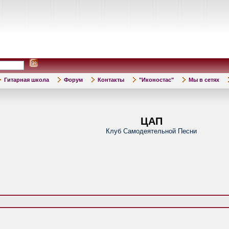
Гитарная школа
Форум
Контакты
"Иконостас"
Мы в сетях
ЦАП
Клуб Самодеятельной Песни