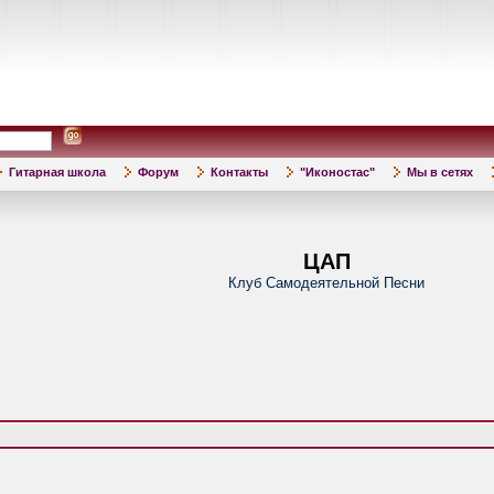
Гитарная школа
Форум
Контакты
"Иконостас"
Мы в сетях
ЦАП
Клуб Самодеятельной Песни