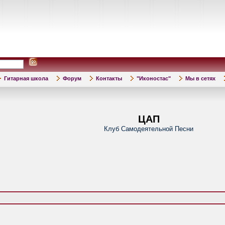
Гитарная школа
Форум
Контакты
"Иконостас"
Мы в сетях
ЦАП
Клуб Самодеятельной Песни