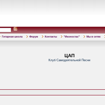
Гитарная школа
Форум
Контакты
"Иконостас"
Мы в сетях
ЦАП
Клуб Самодеятельной Песни