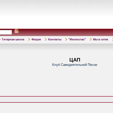
Гитарная школа
Форум
Контакты
"Иконостас"
Мы в сетях
ЦАП
Клуб Самодеятельной Песни