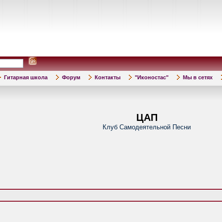
Гитарная школа
Форум
Контакты
"Иконостас"
Мы в сетях
ЦАП
Клуб Самодеятельной Песни