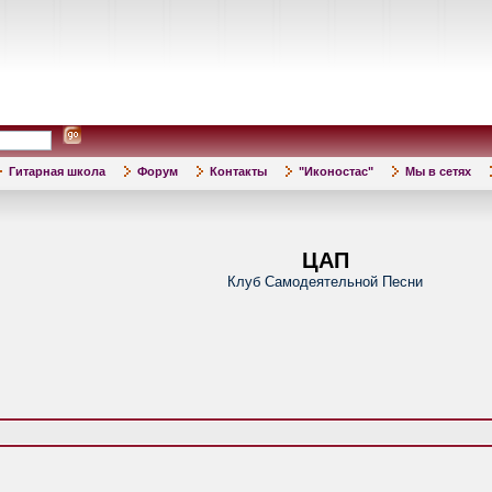
Гитарная школа
Форум
Контакты
"Иконостас"
Мы в сетях
ЦАП
Клуб Самодеятельной Песни