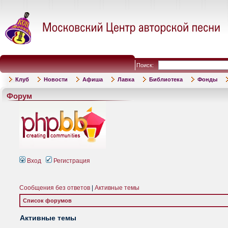
Поиск:
Клуб
Новости
Афиша
Лавка
Библиотека
Фонды
Форум
Вход
Регистрация
Сообщения без ответов
|
Активные темы
Список форумов
Активные темы