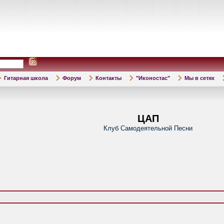
Гитарная школа
Форум
Контакты
"Иконостас"
Мы в сетях
ЦАП
Клуб Самодеятельной Песни