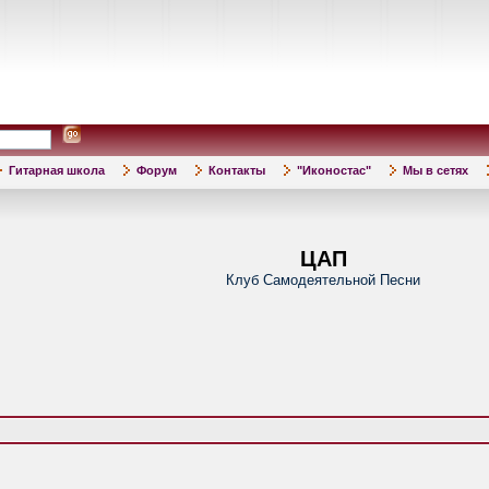
Гитарная школа
Форум
Контакты
"Иконостас"
Мы в сетях
ЦАП
Клуб Самодеятельной Песни