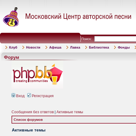
Поиск:
Клуб
Новости
Афиша
Лавка
Библиотека
Фонды
Форум
Вход
Регистрация
Сообщения без ответов
|
Активные темы
Список форумов
Активные темы