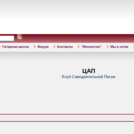
Гитарная школа
Форум
Контакты
"Иконостас"
Мы в сетях
ЦАП
Клуб Самодеятельной Песни