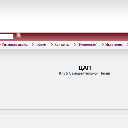
Гитарная школа
Форум
Контакты
"Иконостас"
Мы в сетях
ЦАП
Клуб Самодеятельной Песни