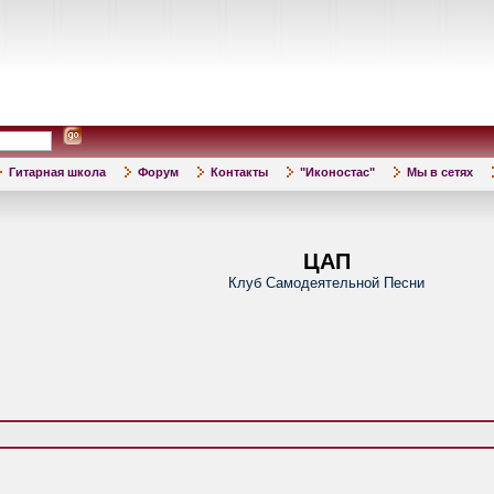
Гитарная школа
Форум
Контакты
"Иконостас"
Мы в сетях
ЦАП
Клуб Самодеятельной Песни