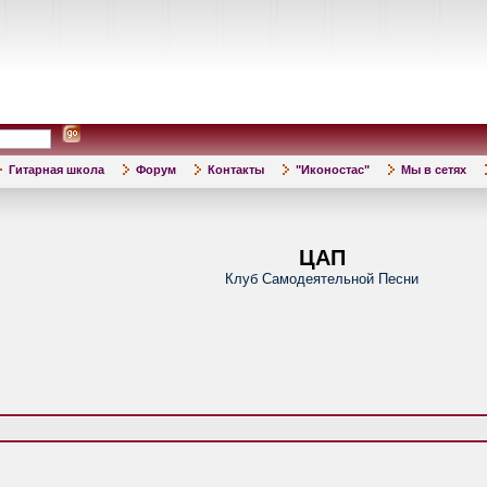
Гитарная школа
Форум
Контакты
"Иконостас"
Мы в сетях
ЦАП
Клуб Самодеятельной Песни