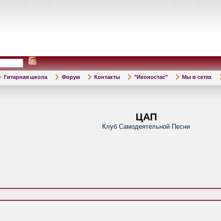
Гитарная школа
Форум
Контакты
"Иконостас"
Мы в сетях
ЦАП
Клуб Самодеятельной Песни