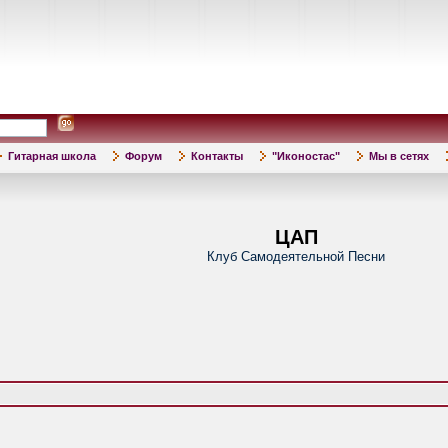
Гитарная школа
Форум
Контакты
"Иконостас"
Мы в сетях
ЦАП
Клуб Самодеятельной Песни