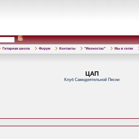
Гитарная школа
Форум
Контакты
"Иконостас"
Мы в сетях
ЦАП
Клуб Самодеятельной Песни