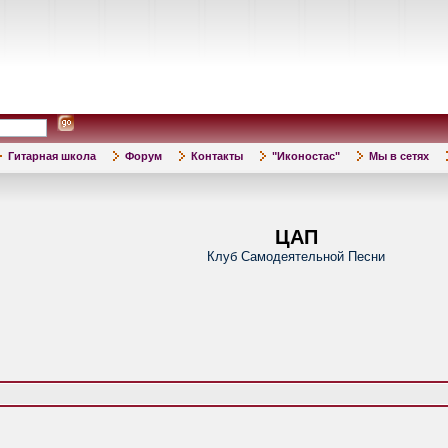
Гитарная школа
Форум
Контакты
"Иконостас"
Мы в сетях
ЦАП
Клуб Самодеятельной Песни