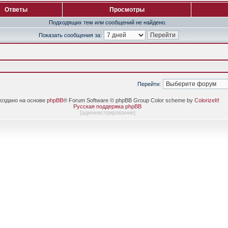
Ответы
Просмотры
Подходящих тем или сообщений не найдено.
Показать сообщения за:
Перейти:
оздано на основе
phpBB
® Forum Software © phpBB Group Color scheme by
ColorizeIt!
Русская поддержка phpBB
[
администрирование
]