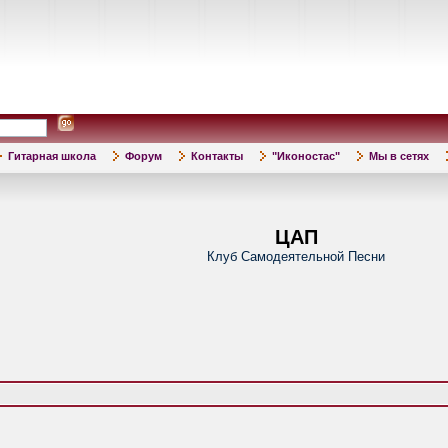
Гитарная школа
Форум
Контакты
"Иконостас"
Мы в сетях
ЦАП
Клуб Самодеятельной Песни