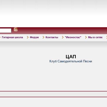
Гитарная школа
Форум
Контакты
"Иконостас"
Мы в сетях
ЦАП
Клуб Самодеятельной Песни