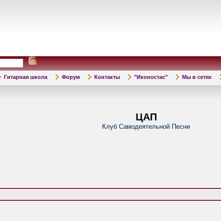
Гитарная школа
Форум
Контакты
"Иконостас"
Мы в сетях
ЦАП
Клуб Самодеятельной Песни