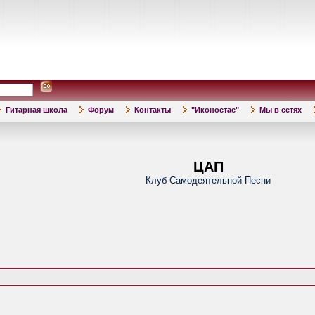
Гитарная школа
Форум
Контакты
"Иконостас"
Мы в сетях
ЦАП
Клуб Самодеятельной Песни