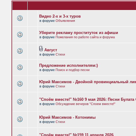
Видео 2-х и 3-х туров
в форуме
Объявления
Уберите рекламу проституток из афиши
в форуме
Пожелания по работе сайта и форума
Август
в форуме
Стихи
Предложение исполнителям:)
в форуме
Поиск и подбор песни
Юрий Максимов - Двойной провинциальный ли
в форуме
Стихи
"Споём вместе!" №160 9 мая 2026: Песни Булат
в форуме
Обсуждение вечеров "Споем вместе!"
Юрий Максимов - Котонимы
в форуме
Стихи
"Споём вместе!" №159 11 апреля 2026