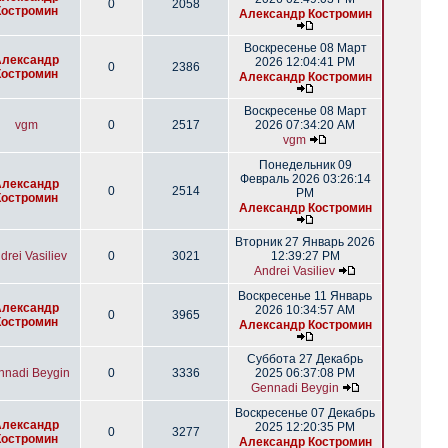
0
2058
Костромин
Александр Костромин
Воскресенье 08 Март
Александр
2026 12:04:41 PM
0
2386
Костромин
Александр Костромин
Воскресенье 08 Март
vgm
0
2517
2026 07:34:20 AM
vgm
Понедельник 09
Февраль 2026 03:26:14
Александр
0
2514
PM
Костромин
Александр Костромин
Вторник 27 Январь 2026
drei Vasiliev
0
3021
12:39:27 PM
Andrei Vasiliev
Воскресенье 11 Январь
Александр
2026 10:34:57 AM
0
3965
Костромин
Александр Костромин
Суббота 27 Декабрь
nnadi Beygin
0
3336
2025 06:37:08 PM
Gennadi Beygin
Воскресенье 07 Декабрь
Александр
2025 12:20:35 PM
0
3277
Костромин
Александр Костромин