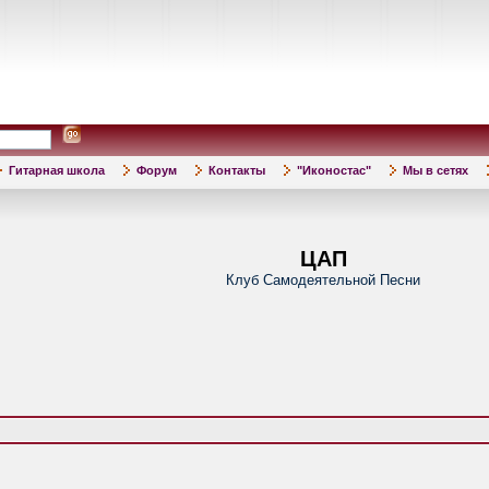
Гитарная школа
Форум
Контакты
"Иконостас"
Мы в сетях
ЦАП
Клуб Самодеятельной Песни