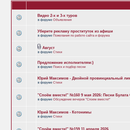
Видео 2-х и 3-х туров
в форуме
Объявления
Уберите рекламу проституток из афиши
в форуме
Пожелания по работе сайта и форума
Август
в форуме
Стихи
Предложение исполнителям:)
в форуме
Поиск и подбор песни
Юрий Максимов - Двойной провинциальный ли
в форуме
Стихи
"Споём вместе!" №160 9 мая 2026: Песни Булат
в форуме
Обсуждение вечеров "Споем вместе!"
Юрий Максимов - Котонимы
в форуме
Стихи
"Споём вместе!" №159 11 апреля 2026