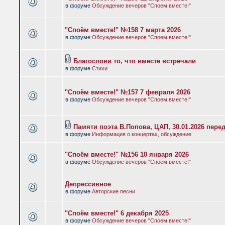
в форуме
Обсуждение вечеров "Споем вместе!"
"Споём вместе!" №158 7 марта 2026
в форуме
Обсуждение вечеров "Споем вместе!"
Благослови то, что вместе встречали
в форуме
Стихи
"Споём вместе!" №157 7 февраля 2026
в форуме
Обсуждение вечеров "Споем вместе!"
Памяти поэта В.Попова, ЦАП, 30.01.2026 пере
в форуме
Информация о концертах, обсуждение
"Споём вместе!" №156 10 января 2026
в форуме
Обсуждение вечеров "Споем вместе!"
Депрессивное
в форуме
Авторские песни
"Споём вместе!" 6 декабря 2025
в форуме
Обсуждение вечеров "Споем вместе!"