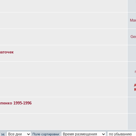
Ма
Ge
латочек
пенко 1995-1996
 за:
Поле сортировки: