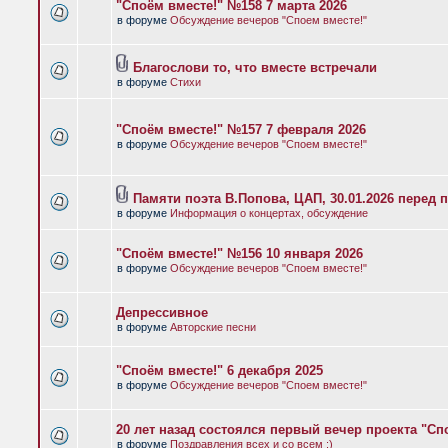
"Споём вместе!" №158 7 марта 2026
в форуме
Обсуждение вечеров "Споем вместе!"
Благослови то, что вместе встречали
в форуме
Стихи
"Споём вместе!" №157 7 февраля 2026
в форуме
Обсуждение вечеров "Споем вместе!"
Памяти поэта В.Попова, ЦАП, 30.01.2026 перед 
в форуме
Информация о концертах, обсуждение
"Споём вместе!" №156 10 января 2026
в форуме
Обсуждение вечеров "Споем вместе!"
Депрессивное
в форуме
Авторские песни
"Споём вместе!" 6 декабря 2025
в форуме
Обсуждение вечеров "Споем вместе!"
20 лет назад состоялся первый вечер проекта "Сп
в форуме
Поздравления всех и со всем :)