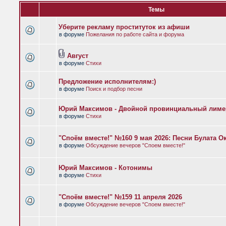
Темы
Уберите рекламу проституток из афиши
в форуме
Пожелания по работе сайта и форума
Август
в форуме
Стихи
Предложение исполнителям:)
в форуме
Поиск и подбор песни
Юрий Максимов - Двойной провинциальный лиме
в форуме
Стихи
"Споём вместе!" №160 9 мая 2026: Песни Булата 
в форуме
Обсуждение вечеров "Споем вместе!"
Юрий Максимов - Котонимы
в форуме
Стихи
"Споём вместе!" №159 11 апреля 2026
в форуме
Обсуждение вечеров "Споем вместе!"