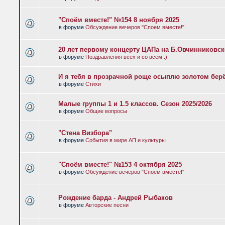
"Споём вместе!" №154 8 ноября 2025
в форуме
Обсуждение вечеров "Споем вместе!"
20 лет первому концерту ЦАПа на Б.Овчинниковс
в форуме
Поздравления всех и со всем :)
И я тебя в прозрачной роще осыплю золотом бер
в форуме
Стихи
Малые группы 1 и 1.5 классов. Сезон 2025/2026
в форуме
Общие вопросы
"Стена Визбора"
в форуме
События в мире АП и культуры
"Споём вместе!" №153 4 октября 2025
в форуме
Обсуждение вечеров "Споем вместе!"
Рождение барда - Андрей Рыбаков
в форуме
Авторские песни