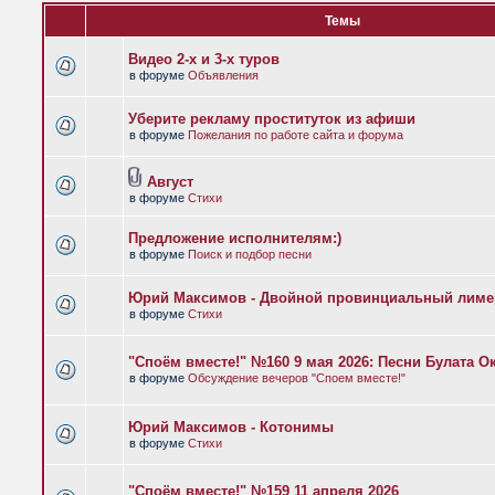
Темы
Видео 2-х и 3-х туров
в форуме
Объявления
Уберите рекламу проституток из афиши
в форуме
Пожелания по работе сайта и форума
Август
в форуме
Стихи
Предложение исполнителям:)
в форуме
Поиск и подбор песни
Юрий Максимов - Двойной провинциальный лиме
в форуме
Стихи
"Споём вместе!" №160 9 мая 2026: Песни Булата 
в форуме
Обсуждение вечеров "Споем вместе!"
Юрий Максимов - Котонимы
в форуме
Стихи
"Споём вместе!" №159 11 апреля 2026