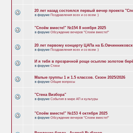
20 лет назад состоялся первый вечер проекта "Сп
в форуме
Поздравления всех и со всем :)
"Споём вместе!" №154 8 ноября 2025
в форуме
Обсуждение вечеров "Споем вместе!"
20 лет первому концерту ЦАПа на Б.Овчинниковс
в форуме
Поздравления всех и со всем :)
И я тебя в прозрачной роще осыплю золотом бер
в форуме
Стихи
Малые группы 1 и 1.5 классов. Сезон 2025/2026
в форуме
Общие вопросы
"Стена Визбора"
в форуме
События в мире АП и культуры
"Споём вместе!" №153 4 октября 2025
в форуме
Обсуждение вечеров "Споем вместе!"
Рождение барда - Андрей Рыбаков